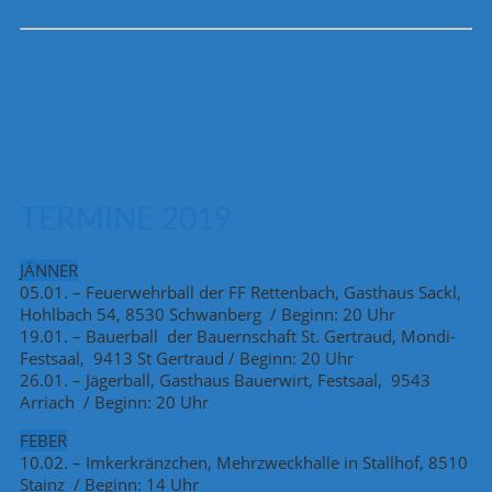
TERMINE 2019
JÄNNER
05.01. – Feuerwehrball der FF Rettenbach, Gasthaus Sackl,
Hohlbach 54, 8530 Schwanberg / Beginn: 20 Uhr
19.01. – Bauerball der Bauernschaft St. Gertraud, Mondi-
Festsaal, 9413 St Gertraud / Beginn: 20 Uhr
26.01. – Jägerball, Gasthaus Bauerwirt, Festsaal, 9543
Arriach / Beginn: 20 Uhr
FEBER
10.02. – Imkerkränzchen, Mehrzweckhalle in Stallhof, 8510
Stainz / Beginn: 14 Uhr