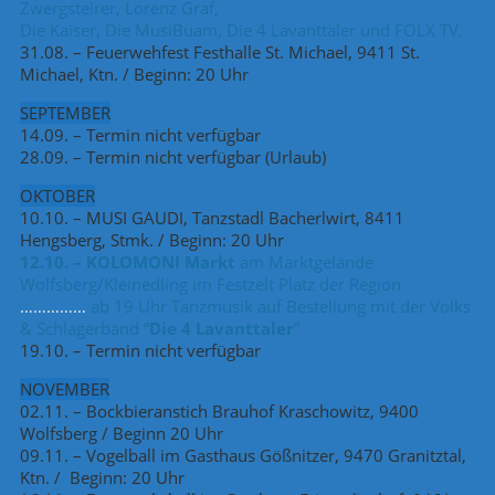
Zwergsteirer, Lorenz Graf,
Die Kaiser, Die MusiBuam, Die 4 Lavanttaler und FOLX TV.
31.08. – Feuerwehfest Festhalle St. Michael, 9411 St.
Michael, Ktn. / Beginn: 20 Uhr
SEPTEMBER
14.09. – Termin nicht verfügbar
28.09. – Termin nicht verfügbar (Urlaub)
OKTOBER
10.10. – MUSI GAUDI, Tanzstadl Bacherlwirt, 8411
Hengsberg, Stmk. / Beginn: 20 Uhr
12.10. – KOLOMONI Markt
am Marktgelände
Wolfsberg/Kleinedling im Festzelt Platz der Region
……………
ab 19 Uhr Tanzmusik auf Bestellung mit der Volks
& Schlagerband “
Die 4 Lavanttaler
”
19.10. – Termin nicht verfügbar
NOVEMBER
02.11. – Bockbieranstich Brauhof Kraschowitz, 9400
Wolfsberg / Beginn 20 Uhr
09.11. – Vogelball im Gasthaus Gößnitzer, 9470 Granitztal,
Ktn. / Beginn: 20 Uhr