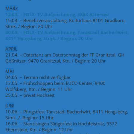
MÄRZ
12.03. – FOLX- TV Aufzeichnung, 4864 Attersee
15.03. – Benefizveranstaltung, Kulturhaus 8101 Gradkorn,
Stmk. / Beginn: 20 Uhr
30.03. – FOLX- TV Aufzeichnung, Tanzstadl Bacherlwirt,
8411 Hengsberg, Stmk. / Beginn: 20 Uhr
APRIL
21.04. – Ostertanz am Ostersonntag der FF Granitztal, GH
Gößnitzer, 9470 Granitztal, Ktn. / Beginn: 20 Uhr
MAI
04.05. – Termin nicht verfügbar
17.05. – Frühschoppen beim EUCO Center, 9400
Wolfsberg, Ktn. / Beginn: 11 Uhr
25.05. – privat Hochzeit
JUNI
10.06. – Pfingstfest Tanzstadl Bacherlwirt, 8411 Hengsberg,
Stmk. / Beginn: 15 Uhr
16.06. – Stanzlsingen Sängerfest in Hochfeistritz, 9372
Ebernstein, Ktn. / Beginn: 12 Uhr