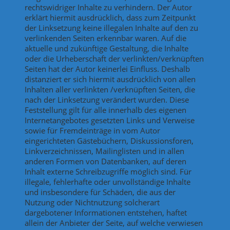
rechtswidriger Inhalte zu verhindern. Der Autor
erklärt hiermit ausdrücklich, dass zum Zeitpunkt
der Linksetzung keine illegalen Inhalte auf den zu
verlinkenden Seiten erkennbar waren. Auf die
aktuelle und zukünftige Gestaltung, die Inhalte
oder die Urheberschaft der verlinkten/verknüpften
Seiten hat der Autor keinerlei Einfluss. Deshalb
distanziert er sich hiermit ausdrücklich von allen
Inhalten aller verlinkten /verknüpften Seiten, die
nach der Linksetzung verändert wurden. Diese
Feststellung gilt für alle innerhalb des eigenen
Internetangebotes gesetzten Links und Verweise
sowie für Fremdeinträge in vom Autor
eingerichteten Gästebüchern, Diskussionsforen,
Linkverzeichnissen, Mailinglisten und in allen
anderen Formen von Datenbanken, auf deren
Inhalt externe Schreibzugriffe möglich sind. Für
illegale, fehlerhafte oder unvollständige Inhalte
und insbesondere für Schäden, die aus der
Nutzung oder Nichtnutzung solcherart
dargebotener Informationen entstehen, haftet
allein der Anbieter der Seite, auf welche verwiesen