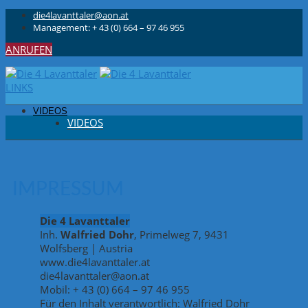
die4lavanttaler@aon.at
Management: + 43 (0) 664 – 97 46 955
ANRUFEN
LINKS
VIDEOS
VIDEOS
IMPRESSUM
Die 4 Lavanttaler
Inh.
Walfried Dohr
, Primelweg 7, 9431
Wolfsberg | Austria
www.die4lavanttaler.at
die4lavanttaler@aon.at
Mobil: + 43 (0) 664 – 97 46 955
Für den Inhalt verantwortlich: Walfried Dohr