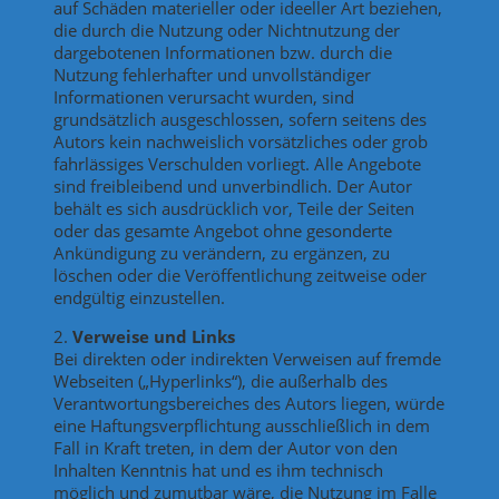
auf Schäden materieller oder ideeller Art beziehen,
die durch die Nutzung oder Nichtnutzung der
dargebotenen Informationen bzw. durch die
Nutzung fehlerhafter und unvollständiger
Informationen verursacht wurden, sind
grundsätzlich ausgeschlossen, sofern seitens des
Autors kein nachweislich vorsätzliches oder grob
fahrlässiges Verschulden vorliegt. Alle Angebote
sind freibleibend und unverbindlich. Der Autor
behält es sich ausdrücklich vor, Teile der Seiten
oder das gesamte Angebot ohne gesonderte
Ankündigung zu verändern, zu ergänzen, zu
löschen oder die Veröffentlichung zeitweise oder
endgültig einzustellen.
2.
Verweise und Links
Bei direkten oder indirekten Verweisen auf fremde
Webseiten („Hyperlinks“), die außerhalb des
Verantwortungsbereiches des Autors liegen, würde
eine Haftungsverpflichtung ausschließlich in dem
Fall in Kraft treten, in dem der Autor von den
Inhalten Kenntnis hat und es ihm technisch
möglich und zumutbar wäre, die Nutzung im Falle