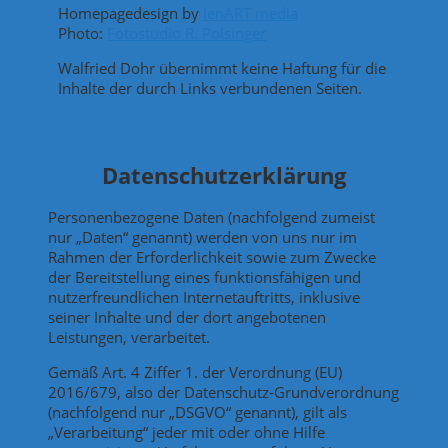
Homepagedesign by
lenART media
Photo:
Fotostudio R. Polsinger
Walfried Dohr übernimmt keine Haftung für die
Inhalte der durch Links verbundenen Seiten.
Datenschutzerklärung
Personenbezogene Daten (nachfolgend zumeist
nur „Daten“ genannt) werden von uns nur im
Rahmen der Erforderlichkeit sowie zum Zwecke
der Bereitstellung eines funktionsfähigen und
nutzerfreundlichen Internetauftritts, inklusive
seiner Inhalte und der dort angebotenen
Leistungen, verarbeitet.
Gemäß Art. 4 Ziffer 1. der Verordnung (EU)
2016/679, also der Datenschutz-Grundverordnung
(nachfolgend nur „DSGVO“ genannt), gilt als
„Verarbeitung“ jeder mit oder ohne Hilfe