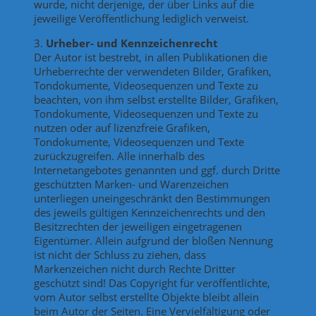
wurde, nicht derjenige, der über Links auf die
jeweilige Veröffentlichung lediglich verweist.
3.
Urheber- und Kennzeichenrecht
Der Autor ist bestrebt, in allen Publikationen die
Urheberrechte der verwendeten Bilder, Grafiken,
Tondokumente, Videosequenzen und Texte zu
beachten, von ihm selbst erstellte Bilder, Grafiken,
Tondokumente, Videosequenzen und Texte zu
nutzen oder auf lizenzfreie Grafiken,
Tondokumente, Videosequenzen und Texte
zurückzugreifen. Alle innerhalb des
Internetangebotes genannten und ggf. durch Dritte
geschützten Marken- und Warenzeichen
unterliegen uneingeschränkt den Bestimmungen
des jeweils gültigen Kennzeichenrechts und den
Besitzrechten der jeweiligen eingetragenen
Eigentümer. Allein aufgrund der bloßen Nennung
ist nicht der Schluss zu ziehen, dass
Markenzeichen nicht durch Rechte Dritter
geschützt sind! Das Copyright für veröffentlichte,
vom Autor selbst erstellte Objekte bleibt allein
beim Autor der Seiten. Eine Vervielfältigung oder